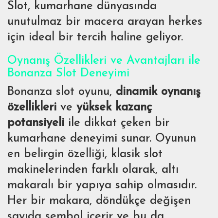
Slot, kumarhane dünyasında
unutulmaz bir macera arayan herkes
için ideal bir tercih haline geliyor.
Oynanış Özellikleri ve Avantajları ile
Bonanza Slot Deneyimi
Bonanza slot oyunu,
dinamik oynanış
özellikleri
ve
yüksek kazanç
potansiyeli
ile dikkat çeken bir
kumarhane deneyimi sunar. Oyunun
en belirgin özelliği, klasik slot
makinelerinden farklı olarak, altı
makaralı bir yapıya sahip olmasıdır.
Her bir makara, döndükçe değişen
sayıda sembol içerir ve bu da