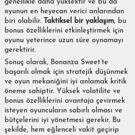
genellikle daha yüksektir ve bu da
oyunun en heyecan verici anlarından
biri olabilir.
Taktiksel bir yaklaşım
, bu
bonus özelliklerini etkinleştirmek için
oyunu yeterince uzun süre oynamayı
gerektirir.
Sonuç olarak, Bonanza Sweet’te
başarılı olmak için stratejik düşünmek
ve oyun mekaniğini iyi anlamak kritik
öneme sahiptir. Yüksek volatilite ve
bonus özelliklerini avantaja çevirmek
isteyen oyuncuların sabırlı olması ve
bütçelerini iyi yönetmesi gerekir. Bu
şekilde, hem eğlenceli vakit geçirip