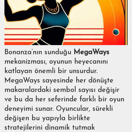
Bonanza’nın sunduğu
MegaWays
mekanizması, oyunun heyecanını
katlayan önemli bir unsurdur.
MegaWays sayesinde her dönüşte
makaralardaki sembol sayısı değişir
ve bu da her seferinde farklı bir oyun
deneyimi sunar. Oyuncular, sürekli
değişen bu yapıyla birlikte
stratejilerini dinamik tutmak