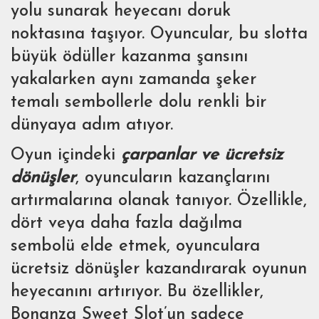
yolu sunarak heyecanı doruk
noktasına taşıyor. Oyuncular, bu slotta
büyük ödüller kazanma şansını
yakalarken aynı zamanda şeker
temalı sembollerle dolu renkli bir
dünyaya adım atıyor.
Oyun içindeki
çarpanlar ve ücretsiz
dönüşler
, oyuncuların kazançlarını
artırmalarına olanak tanıyor. Özellikle,
dört veya daha fazla dağılma
sembolü elde etmek, oyunculara
ücretsiz dönüşler kazandırarak oyunun
heyecanını artırıyor. Bu özellikler,
Bonanza Sweet Slot’un sadece