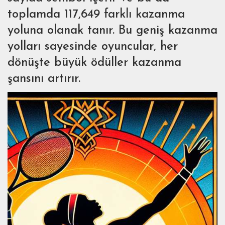
toplamda 117,649 farklı kazanma
yoluna olanak tanır. Bu geniş kazanma
yolları sayesinde oyuncular, her
dönüşte büyük ödüller kazanma
şansını artırır.