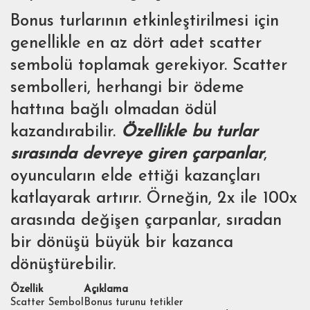
Bonus turlarının etkinleştirilmesi için
genellikle en az dört adet scatter
sembolü toplamak gerekiyor. Scatter
sembolleri, herhangi bir ödeme
hattına bağlı olmadan ödül
kazandırabilir.
Özellikle bu turlar
sırasında devreye giren çarpanlar
,
oyuncuların elde ettiği kazançları
katlayarak artırır. Örneğin, 2x ile 100x
arasında değişen çarpanlar, sıradan
bir dönüşü büyük bir kazanca
dönüştürebilir.
Özellik
Açıklama
Scatter Sembol
Bonus turunu tetikler