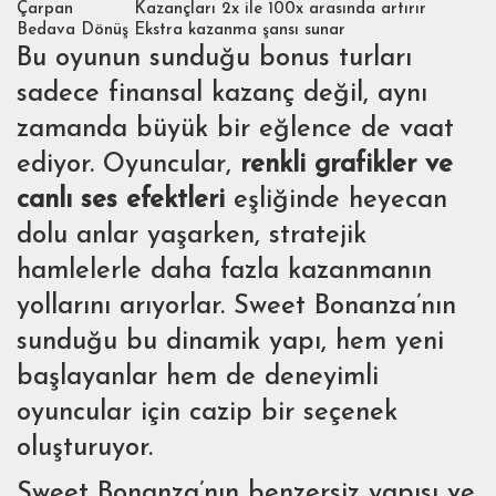
Çarpan
Kazançları 2x ile 100x arasında artırır
Bedava Dönüş
Ekstra kazanma şansı sunar
Bu oyunun sunduğu bonus turları
sadece finansal kazanç değil, aynı
zamanda büyük bir eğlence de vaat
ediyor. Oyuncular,
renkli grafikler ve
canlı ses efektleri
eşliğinde heyecan
dolu anlar yaşarken, stratejik
hamlelerle daha fazla kazanmanın
yollarını arıyorlar. Sweet Bonanza’nın
sunduğu bu dinamik yapı, hem yeni
başlayanlar hem de deneyimli
oyuncular için cazip bir seçenek
oluşturuyor.
Sweet Bonanza’nın benzersiz yapısı ve