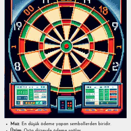
Muz
: En düşük ödeme yapan sembollerden biridir.
Üzüm
: Orta düzeyde ödeme sağlar.