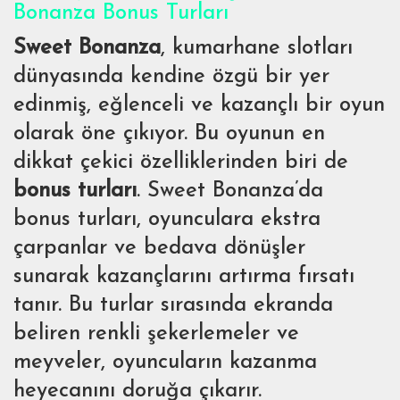
Bonanza Bonus Turları
Sweet Bonanza
, kumarhane slotları
dünyasında kendine özgü bir yer
edinmiş, eğlenceli ve kazançlı bir oyun
olarak öne çıkıyor. Bu oyunun en
dikkat çekici özelliklerinden biri de
bonus turları
. Sweet Bonanza’da
bonus turları, oyunculara ekstra
çarpanlar ve bedava dönüşler
sunarak kazançlarını artırma fırsatı
tanır. Bu turlar sırasında ekranda
beliren renkli şekerlemeler ve
meyveler, oyuncuların kazanma
heyecanını doruğa çıkarır.