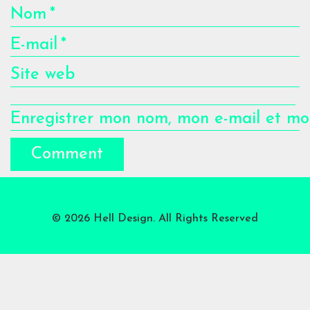
Nom
*
E-mail
*
Site web
Enregistrer mon nom, mon e-mail et mo
© 2026 Hell Design. All Rights Reserved