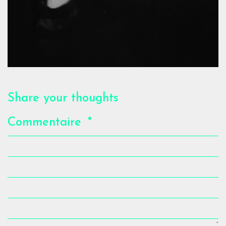
Share your thoughts
Commentaire
*