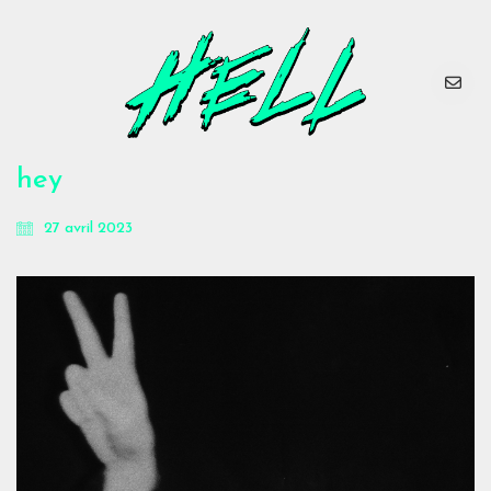
hey
27 avril 2023