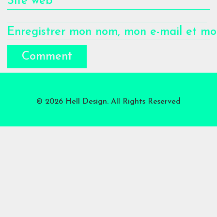
Site web
Enregistrer mon nom, mon e-mail et mo
© 2026 Hell Design. All Rights Reserved