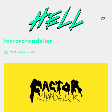
factorchandelier
25 février 2026