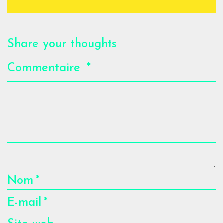
Share your thoughts
Commentaire
*
Nom
*
E-mail
*